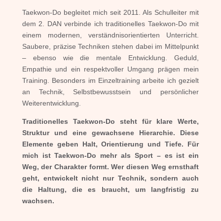
Taekwon-Do begleitet mich seit 2011. Als Schulleiter mit
dem 2. DAN verbinde ich traditionelles Taekwon-Do mit
einem modernen, verständnisorientierten Unterricht.
Saubere, präzise Techniken stehen dabei im Mittelpunkt
– ebenso wie die mentale Entwicklung. Geduld,
Empathie und ein respektvoller Umgang prägen mein
Training. Besonders im Einzeltraining arbeite ich gezielt
an Technik, Selbstbewusstsein und persönlicher
Weiterentwicklung.
Traditionelles Taekwon-Do steht für klare Werte,
Struktur und eine gewachsene Hierarchie. Diese
Elemente geben Halt, Orientierung und Tiefe. Für
mich ist Taekwon-Do mehr als Sport – es ist ein
Weg, der Charakter formt. Wer diesen Weg ernsthaft
geht, entwickelt nicht nur Technik, sondern auch
die Haltung, die es braucht, um langfristig zu
wachsen.