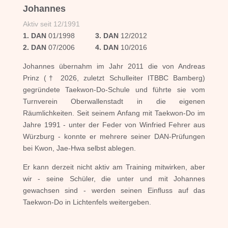
Johannes
Aktiv seit 12/1991
1. DAN
01/1998
3. DAN
12/2012
2. DAN
07/2006
4. DAN
10/2016
Johannes übernahm im Jahr 2011 die von Andreas
Prinz († 2026, zuletzt Schulleiter ITBBC Bamberg)
gegründete Taekwon-Do-Schule und führte sie vom
Turnverein Oberwallenstadt in die eigenen
Räumlichkeiten. Seit seinem Anfang mit Taekwon-Do im
Jahre 1991 - unter der Feder von Winfried Fehrer aus
Würzburg - konnte er mehrere seiner DAN-Prüfungen
bei Kwon, Jae-Hwa selbst ablegen.
Er kann derzeit nicht aktiv am Training mitwirken, aber
wir - seine Schüler, die unter und mit Johannes
gewachsen sind - werden seinen Einfluss auf das
Taekwon-Do in Lichtenfels weitergeben.