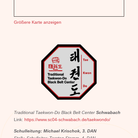
Größere Karte anzeigen
Traditional Taekwon-Do Black Belt Center
Schwabach
Link:
https://www.sc04-schwabach.de/taekwondo/
Schulleitung: Michael Krischok, 3. DAN
Stellv. Schulleiter: Torsten Stamm, 4. DAN